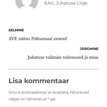
EArL Juhatuse Liige
EELMINE
AVE näitus Põltsamaal avatud
JÄRGMINE
Juhatuse valimise tulemused ja muu
Lisa kommentaar
Sinu e-postiaadressi ei avaldata.
Nõutavad
väljad on tähistatud
*
-ga