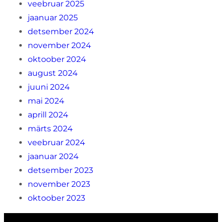
veebruar 2025
jaanuar 2025
detsember 2024
november 2024
oktoober 2024
august 2024
juuni 2024
mai 2024
aprill 2024
märts 2024
veebruar 2024
jaanuar 2024
detsember 2023
november 2023
oktoober 2023