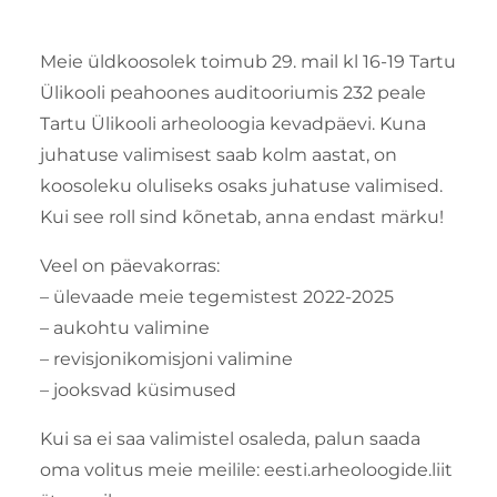
Meie üldkoosolek toimub 29. mail kl 16-19 Tartu
Ülikooli peahoones auditooriumis 232 peale
Tartu Ülikooli arheoloogia kevadpäevi. Kuna
juhatuse valimisest saab kolm aastat, on
koosoleku oluliseks osaks juhatuse valimised.
Kui see roll sind kõnetab, anna endast märku!
Veel on päevakorras:
– ülevaade meie tegemistest 2022-2025
– aukohtu valimine
– revisjonikomisjoni valimine
– jooksvad küsimused
Kui sa ei saa valimistel osaleda, palun saada
oma volitus meie meilile: eesti.arheoloogide.liit