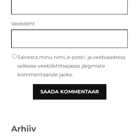
Veebileht
Salvesta minu nimi, e-posti- ja veebiaadress
sellesse veebilehitsejasse järgmiste
kommentaaride jaoks.
Arhiiv